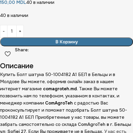
150,00
MDL
40 в наличии
40 в наличии
В Корзину
Share:
Описание
Купить Болт шатуна 50-1004182 А1 БЕЛ в Бельцы и в
Молдове Вы можете, оформив онлайн заказ в нашем
интернет магазине
comagroteh.md
. Также Вы можете
позвонить нам по телефоном, указанном в контактах, и
менеджер компании
ComAgroTeh
с радостью Вас
проконсультирует и поможет подобрать Болт шатуна 50-
1004182 А1 БЕЛ Приобретенные у нас товары, вы можете
забрать самостоятельно со склада
ComAgroTeh в г. Бельцы
ул: Sofiei 27
. Если Вы проживаете не в Бельцах,
У нас есть