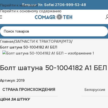
Бельцы: Ул: Sofiei 27
06-999-53-48
Перейти к навигации
Перейти к основному содержанию
Главная
ЗАПЧАСТИ К ТРАКТОРАМ
МТЗ
Болт шатуна 50-1004182 А1 БЕЛ
Болт шатуна 50-1004182 А1 БЕЛ
Артикул:
2019
СТРАНА ПРОИСХОЖДЕНИЯ
Белоруссия
ЦЕНА ЗА ШТУКУ