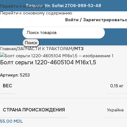
Бельцы: Ул: Sofiei 27
06-999-53-48
Перейти к навигации
Перейти к основному содержанию
Войти / Зарегистрировать
Поиск
Главная
ЗАПЧАСТИ К ТРАКТОРАМ
МТЗ
Болт серьги 1220-4605104 М16х1,5
Артикул:
5253
ВЕС
0,15 кг
СТРАНА ПРОИСХОЖДЕНИЯ
Украйна
55,00
MDL