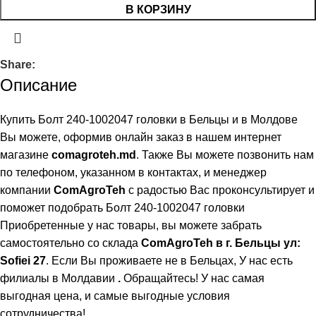
В КОРЗИНУ
Share:
Описание
Купить Болт 240-1002047 головки в Бельцы и в Молдове
Вы можете, оформив онлайн заказ в нашем интернет
магазине
comagroteh.md
. Также Вы можете позвонить нам
по телефоном, указанном в контактах, и менеджер
компании
ComAgroTeh
с радостью Вас проконсультирует и
поможет подобрать Болт 240-1002047 головки
Приобретенные у нас товары, вы можете забрать
самостоятельно со склада
ComAgroTeh в г. Бельцы ул:
Sofiei 27
. Если Вы проживаете не в Бельцах,
У нас есть
филиалы в Молдавии
.
Обращайтесь! У нас самая
выгодная цена, и самые выгодные условия
сотрудничества!