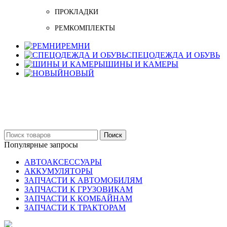
ПРОКЛАДКИ
РЕМКОМПЛЕКТЫ
РЕМНИ
СПЕЦОДЕЖДА И ОБУВЬ
ШИНЫ И КАМЕРЫ
НОВЫЙ
Бельцы: Ул: Sofiei 27
06-999-53-48
Поиск
Популярные запросы
АВТОАКСЕССУАРЫ
АККУМУЛЯТОРЫ
ЗАПЧАСТИ К АВТОМОБИЛЯМ
ЗАПЧАСТИ К ГРУЗОВИКАМ
ЗАПЧАСТИ К КОМБАЙНАМ
ЗАПЧАСТИ К ТРАКТОРАМ