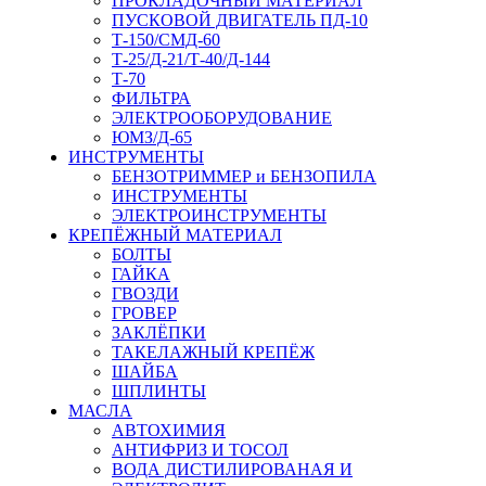
ПРОКЛАДОЧНЫЙ МАТЕРИАЛ
ПУСКОВОЙ ДВИГАТЕЛЬ ПД-10
Т-150/СМД-60
Т-25/Д-21/Т-40/Д-144
Т-70
ФИЛЬТРА
ЭЛЕКТРООБОРУДОВАНИЕ
ЮМЗ/Д-65
ИНСТРУМЕНТЫ
БЕНЗОТРИММЕР и БЕНЗОПИЛА
ИНСТРУМЕНТЫ
ЭЛЕКТРОИНСТРУМЕНТЫ
КРЕПЁЖНЫЙ МАТЕРИАЛ
БОЛТЫ
ГАЙКА
ГВОЗДИ
ГРОВЕР
ЗАКЛЁПКИ
ТАКЕЛАЖНЫЙ КРЕПЁЖ
ШАЙБА
ШПЛИНТЫ
МАСЛА
АВТОХИМИЯ
АНТИФРИЗ И ТОСОЛ
ВОДА ДИСТИЛИРОВАНАЯ И