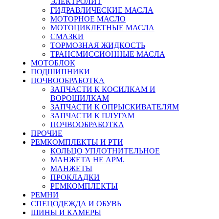
ЭЛЕКТРОЛИТ
ГИДРАВЛИЧЕСКИЕ МАСЛА
МОТОРНОЕ МАСЛО
МОТОЦИКЛЕТНЫЕ МАСЛА
СМАЗКИ
ТОРМОЗНАЯ ЖИДКОСТЬ
ТРАНСМИССИОННЫЕ МАСЛА
МОТОБЛОК
ПОДШИПНИКИ
ПОЧВООБРАБОТКА
ЗАПЧАСТИ К КОСИЛКАМ И
ВОРОШИЛКАМ
ЗАПЧАСТИ К ОПРЫСКИВАТЕЛЯМ
ЗАПЧАСТИ К ПЛУГАМ
ПОЧВООБРАБОТКА
ПРОЧИЕ
РЕМКОМПЛЕКТЫ И РТИ
КОЛЬЦО УПЛОТНИТЕЛЬНОЕ
МАНЖЕТА НЕ АРМ.
МАНЖЕТЫ
ПРОКЛАДКИ
РЕМКОМПЛЕКТЫ
РЕМНИ
СПЕЦОДЕЖДА И ОБУВЬ
ШИНЫ И КАМЕРЫ