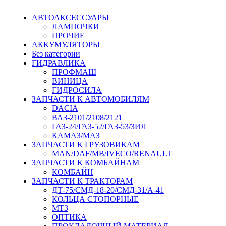
АВТОАКСЕССУАРЫ
ЛАМПОЧКИ
ПРОЧИЕ
АККУМУЛЯТОРЫ
Без категории
ГИДРАВЛИКА
ПРОФМАШ
ВИНИЦА
ГИДРОСИЛА
ЗАПЧАСТИ К АВТОМОБИЛЯМ
DACIA
ВАЗ-2101/2108/2121
ГАЗ-24/ГАЗ-52/ГАЗ-53/ЗИЛ
КАМАЗ/МАЗ
ЗАПЧАСТИ К ГРУЗОВИКАМ
MAN/DAF/MB/IVECO/RENAULT
ЗАПЧАСТИ К КОМБАЙНАМ
КОМБАЙН
ЗАПЧАСТИ К ТРАКТОРАМ
ДТ-75/СМД-18-20/СМД-31/A-41
КОЛЬЦА СТОПОРНЫЕ
МТЗ
ОПТИКА