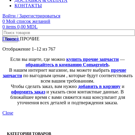
ДОСТАВКА & ОПЛАТА
КОНТАКТЫ
Войти / Зарегистрироваться
0
Мой список желаний
0
items
0,00
MDL
Главная
ПРОЧИЕ
Поиск
Отображение 1–12 из 767
Если вы ищете, где можно
купить прочие запчасти
—
обращайтесь в компанию Comagroteh
.
В нашем интернет магазине, вы можете выбрать
прочие
запчасти
по выгодным ценам , которые будут соответствовать
всем вашим требованиям.
Чтобы сделать заказ, вам нужно
добавить в корзину
и
оформить заказ
и указать свои контактные данные. В
ближайшее время с вами свяжется наш консультант для
уточнения всех деталей и подтверждения заказа.
Close
КАТЕГОРИИ ТОВАРОВ