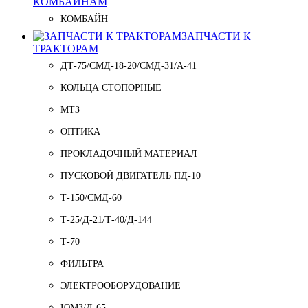
КОМБАЙНАМ
КОМБАЙН
ЗАПЧАСТИ К
ТРАКТОРАМ
ДТ-75/СМД-18-20/СМД-31/A-41
КОЛЬЦА СТОПОРНЫЕ
МТЗ
ОПТИКА
ПРОКЛАДОЧНЫЙ МАТЕРИАЛ
ПУСКОВОЙ ДВИГАТЕЛЬ ПД-10
Т-150/СМД-60
Т-25/Д-21/Т-40/Д-144
Т-70
ФИЛЬТРА
ЭЛЕКТРООБОРУДОВАНИЕ
ЮМЗ/Д-65