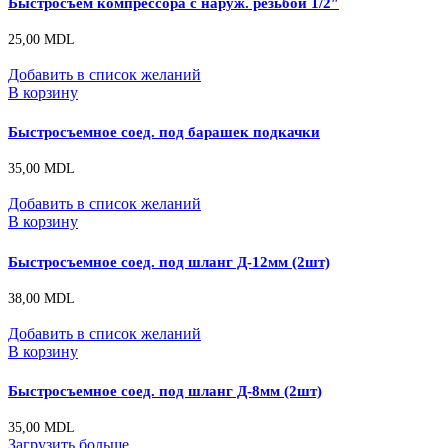
Быстросъем компрессора с наруж. резьбой 1/2″
25,00
MDL
Добавить в список желаний
В корзину
Быстросъемное соед. под барашек подкачки
35,00
MDL
Добавить в список желаний
В корзину
Быстросъемное соед. под шланг Д-12мм (2шт)
38,00
MDL
Добавить в список желаний
В корзину
Быстросъемное соед. под шланг Д-8мм (2шт)
35,00
MDL
Загрузить больше