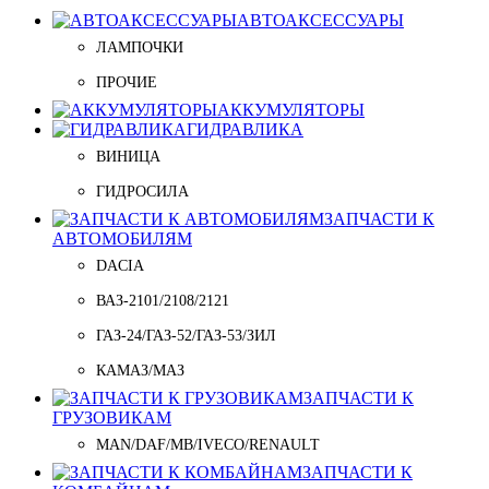
АВТОАКСЕССУАРЫ
ЛАМПОЧКИ
ПРОЧИЕ
АККУМУЛЯТОРЫ
ГИДРАВЛИКА
ВИНИЦА
ГИДРОСИЛА
ЗАПЧАСТИ К
АВТОМОБИЛЯМ
DACIA
ВАЗ-2101/2108/2121
ГАЗ-24/ГАЗ-52/ГАЗ-53/ЗИЛ
КАМАЗ/МАЗ
ЗАПЧАСТИ К
ГРУЗОВИКАМ
MAN/DAF/MB/IVECO/RENAULT
ЗАПЧАСТИ К