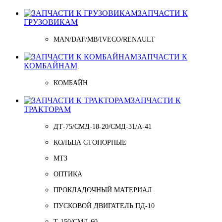
ЗАПЧАСТИ К
ГРУЗОВИКАМ
MAN/DAF/MB/IVECO/RENAULT
ЗАПЧАСТИ К
КОМБАЙНАМ
КОМБАЙН
ЗАПЧАСТИ К
ТРАКТОРАМ
ДТ-75/СМД-18-20/СМД-31/A-41
КОЛЬЦА СТОПОРНЫЕ
МТЗ
ОПТИКА
ПРОКЛАДОЧНЫЙ МАТЕРИАЛ
ПУСКОВОЙ ДВИГАТЕЛЬ ПД-10
Т-150/СМД-60