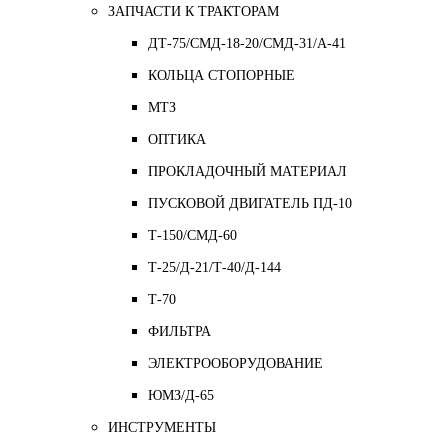
ЗАПЧАСТИ К ТРАКТОРАМ
ДТ-75/СМД-18-20/СМД-31/A-41
КОЛЬЦА СТОПОРНЫЕ
МТЗ
ОПТИКА
ПРОКЛАДОЧНЫЙ МАТЕРИАЛ
ПУСКОВОЙ ДВИГАТЕЛЬ ПД-10
Т-150/СМД-60
Т-25/Д-21/Т-40/Д-144
Т-70
ФИЛЬТРА
ЭЛЕКТРООБОРУДОВАНИЕ
ЮМЗ/Д-65
ИНСТРУМЕНТЫ