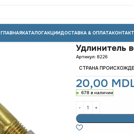
ГЛАВНАЯ
КАТАЛОГ
АКЦИИ
ДОСТАВКА & ОПЛАТА
КОНТАК
Удлинитель в
Артикул:
8226
СТРАНА ПРОИСХОЖД
20,00
MD
678 в наличии