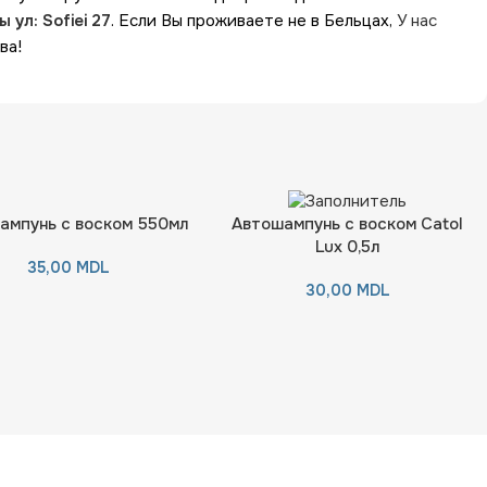
 ул: Sofiei 27
. Если Вы проживаете не в Бельцах,
У нас
ва!
ампунь с воском 550мл
Автошампунь с воском Catol
Lux 0,5л
35,00
MDL
30,00
MDL