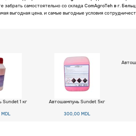
те забрать самостоятельно со склада
ComAgroTeh в г. Бельцы
мая выгодная цена, и самые выгодные условия сотрудничест
Автош
 Sundet 1 кг
Автошампунь Sundet 5кг
0
MDL
300,00
MDL