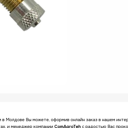
и в Молдове Вы можете, оформив онлайн заказ в нашем инте
тах, и менеджер компании
ComAgroTeh
с радостью Вас проко