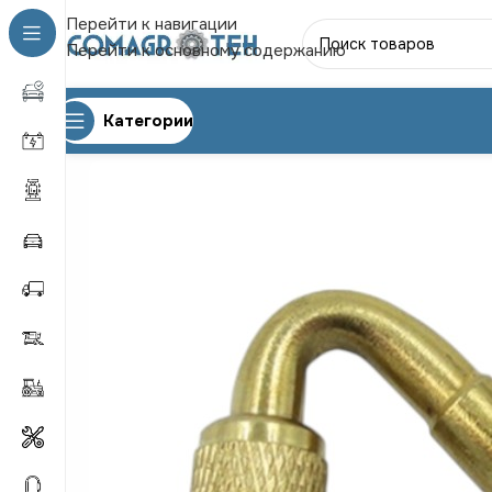
Перейти к навигации
Перейти к основному содержанию
Категории
Главная
ПРОЧИЕ
Удлинитель вент. TR-45 металл