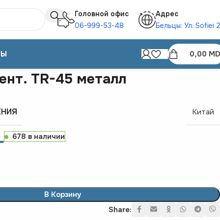
Головной офис
Адрес
06-999-53-48
Бельцы: Ул: Sofiei 
ТЫ
0,00
MD
ент. TR-45 металл
ЕНИЯ
Китай
L
678 в наличии
В Корзину
Share: