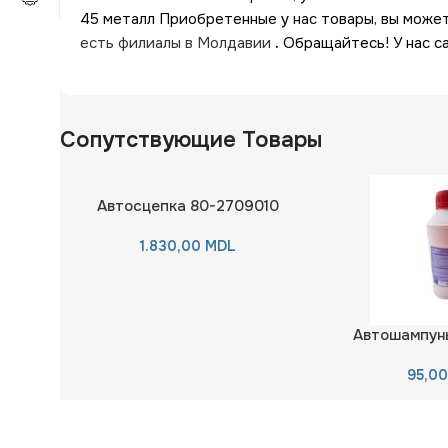
45 металл Приобретенные у нас товары, вы може
есть филиалы в Молдавии
.
Обращайтесь! У нас са
Сопутствующие Товары
Автосцепка 80-2709010
1.830,00
MDL
Автошампунь
95,0